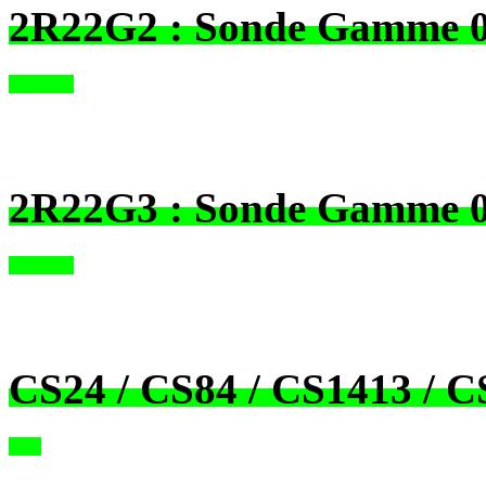
2R22G2 : Sonde Gamme
2R22G3 : Sonde Gamme
CS24 / CS84 / CS1413 