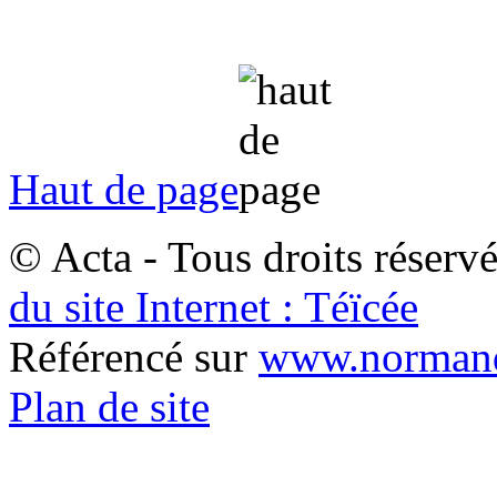
Haut de page
© Acta - Tous droits réserv
du site Internet : Téïcée
Référencé sur
www.normand
Plan de site