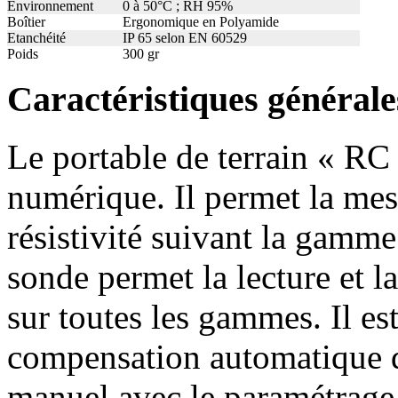
Environnement
0 à 50°C ; RH 95%
Boîtier
Ergonomique en Polyamide
Etanchéité
IP 65 selon EN 60529
Poids
300 gr
Caractéristiques générale
Le portable de terrain « RC
numérique. Il permet la mes
résistivité suivant la gamm
sonde permet la lecture et 
sur toutes les gammes. Il est
compensation automatique d
manuel avec le paramétrage