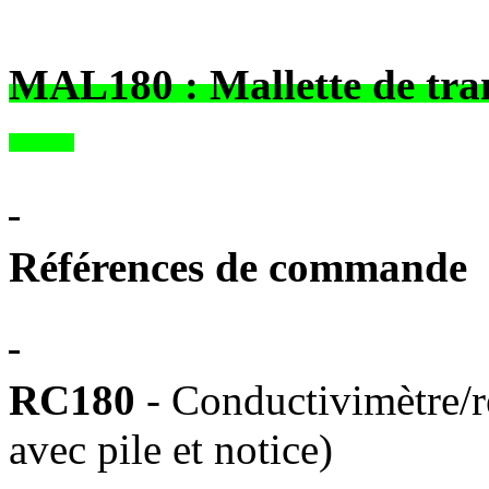
MAL180 : Mall
Références de commande
RC180
- Conductivimètre/ré
avec pile et notice)