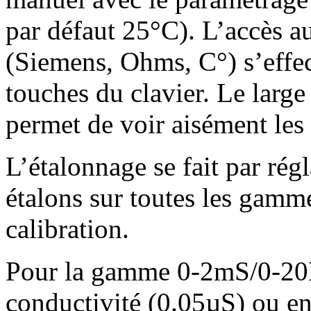
par défaut 25°C). L’accès a
(Siemens, Ohms, C°) s’effec
touches du clavier. Le large 
permet de voir aisément les
L’étalonnage se fait par rég
étalons sur toutes les gamm
calibration.
Pour la gamme 0-2mS/0-20Mo
conductivité (0.05µS) ou en