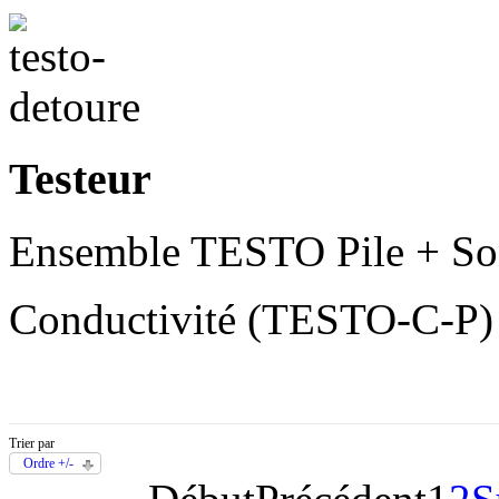
Testeur
Ensemble TESTO Pile + So
Conductivité (TESTO-C-P) 
Trier par
Ordre +/-