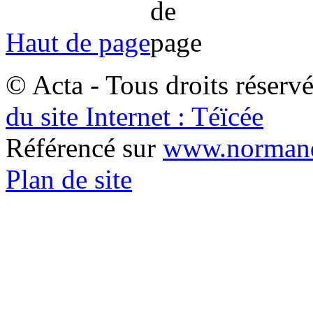
Haut de page
© Acta - Tous droits réserv
du site Internet : Téïcée
Référencé sur
www.normand
Plan de site