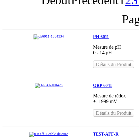
Début
Précédent
1
2
S
Pag
PH 6011
Mesure de pH
0 - 14 pH
Détails du Produit
ORP 6041
Mesure de rédox
+- 1999 mV
Détails du Produit
TEST-AFF-R