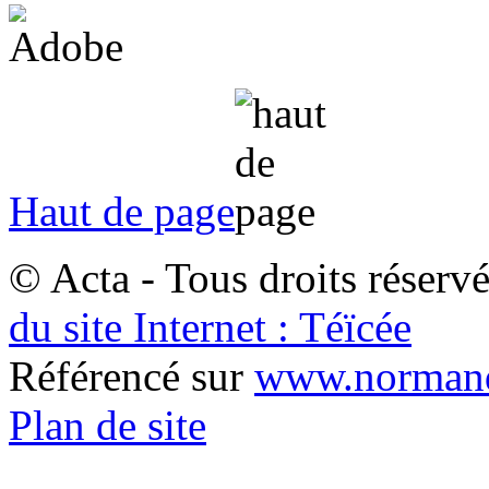
Haut de page
© Acta - Tous droits réserv
du site Internet : Téïcée
Référencé sur
www.normand
Plan de site