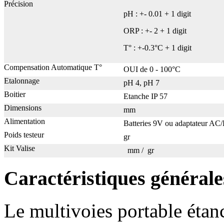
Précision
pH : +- 0.01 + 1 digit
ORP : +- 2 + 1 digit
T° : +-0.3°C + 1 digit
Compensation Automatique T°
OUI de 0 - 100°C
Etalonnage
pH 4, pH 7
Boitier
Etanche IP 57
Dimensions
mm
Alimentation
Batteries 9V ou adaptateur A
Poids testeur
gr
Kit Valise
mm / gr
Caractéristiques générale
Le multivoies portable étan