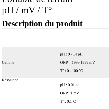
pH / mV / T°
Description du produit
pH : 0 - 14 pH
Gamme
ORP : -1999 1999 mV
T° : 0 - 100 °C
Résolution
pH : 0.01 ph
ORP : 1 mV
T° : 0.1°C