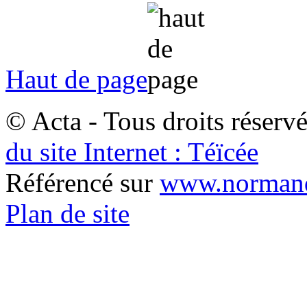
Haut de page
© Acta - Tous droits réserv
du site Internet : Téïcée
Référencé sur
www.normand
Plan de site