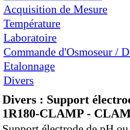
Acquisition de Mesure
Température
Laboratoire
Commande d'Osmoseur / D
Etalonnage
Divers
Divers : Support électr
1R180-CLAMP - CLA
Support électrode de pH 