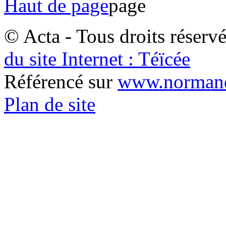
Haut de page
© Acta - Tous droits réserv
du site Internet : Téïcée
Référencé sur
www.normand
Plan de site