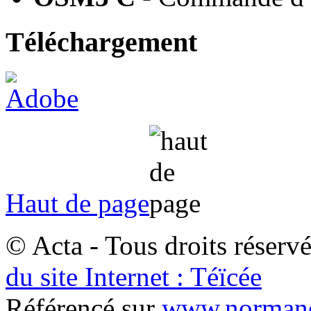
Téléchargement
Haut de page
© Acta - Tous droits réserv
du site Internet : Téïcée
Référencé sur
www.normand