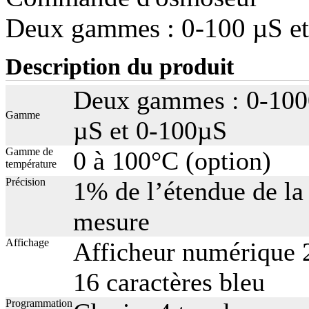
Deux gammes : 0-100 µS e
Description du produit
Deux gammes : 0-100
Gamme
µS et 0-100µS
Gamme de
0 à 100°C (option)
température
Précision
1% de l’étendue de la
mesure
Affichage
Afficheur numérique 
16 caractères bleu
Programmation