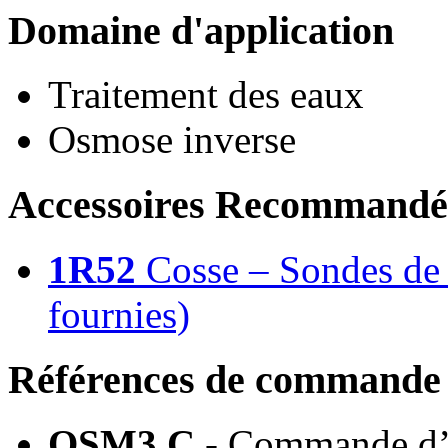
Domaine d'application
Traitement des eaux
Osmose inverse
Accessoires Recommandé
1R52
Cosse – Sondes de c
fournies)
Références de commande
OSM3 C
- Commande d’o