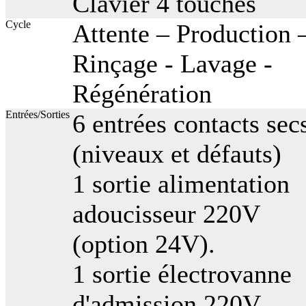
Clavier 4 touches
Cycle
Attente – Production 
Rinçage - Lavage -
Régénération
Entrées/Sorties
6 entrées contacts sec
(niveaux et défauts)
1 sortie alimentation
adoucisseur 220V
(option 24V).
1 sortie électrovanne
d'admission 220V